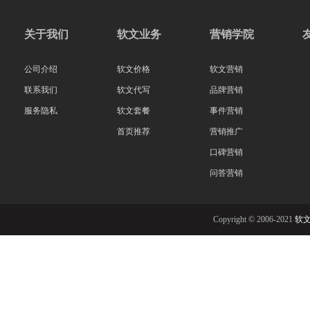
关于我们
软文业务
营销学院
公司介绍
软文价格
软文营销
联系我们
软文代写
品牌营销
服务隐私
软文套餐
事件营销
首页推荐
营销推广
口碑营销
问答营销
Copyright © 2006-2021
软