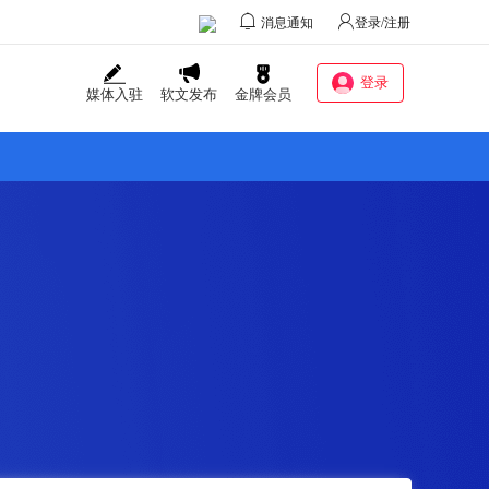
消息通知
登录/注册
登录
媒体入驻
软文发布
金牌会员