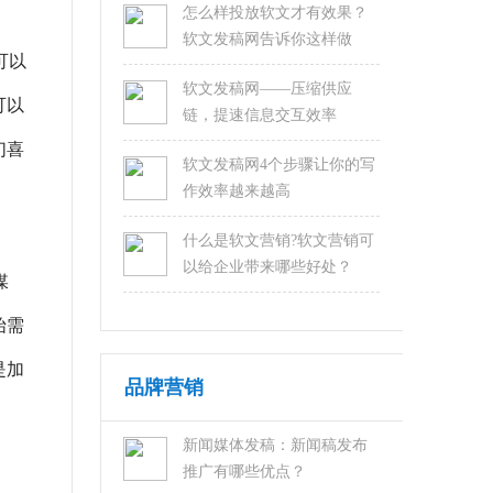
怎么样投放软文才有效果？
软文发稿网告诉你这样做
可以
软文发稿网——压缩供应
可以
链，提速信息交互效率
们喜
软文发稿网4个步骤让你的写
作效率越来越高
什么是软文营销?软文营销可
以给企业带来哪些好处？
媒
始需
是加
品牌营销
新闻媒体发稿：新闻稿发布
推广有哪些优点？