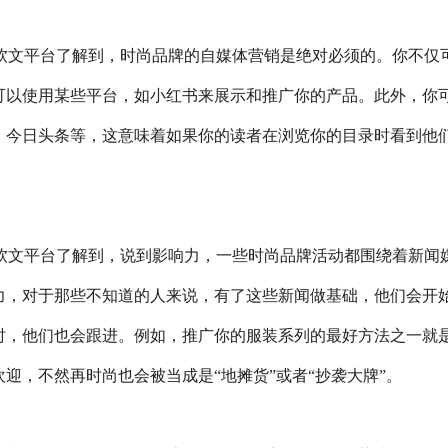
n)自助投放软文平台了解到，时尚品牌的自媒体营销是绝对必须的。你不仅
可以使用某些平台，如小红书来展示和推广你的产品。此外，你
，今日头条等，这意味着如果你的读者在浏览你的目录时看到他
n)自助投放软文平台了解到，说到影响力，一些时尚品牌活动都围绕着新闻
力，对于那些不知道的人来说，有了这些新闻做基础，他们会开
时，他们也会跟进。例如，推广你的服装系列的最好方法之一就
迎，不然再时尚也会被当成是“地摊货”或者“抄袭大牌”。