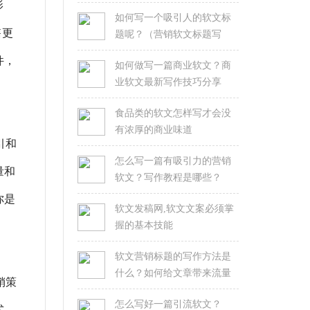
影
如何写一个吸引人的软文标
售更
题呢？（营销软文标题写
作）
件，
如何做写一篇商业软文？商
业软文最新写作技巧分享
食品类的软文怎样写才会没
有浓厚的商业味道
引和
怎么写一篇有吸引力的营销
量和
软文？写作教程是哪些？
你是
软文发稿网,软文文案必须掌
握的基本技能
软文营销标题的写作方法是
什么？如何给文章带来流量
销策
怎么写好一篇引流软文？
式。