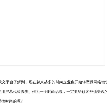
cn)自助投放软文平台了解到，现在越来越多的时尚企业也开始转型做网络销
在用屏幕代替脚步，作为一个时尚品牌，一定要给顾客舒适美观
搞时尚的呢?