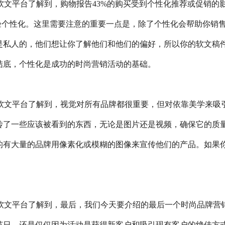
n)自助投放软文平台了解到，购物报告43%的购买受到个性化推荐或促销的
验个性化。这里需要注意的重要一点是，除了个性化会帮助你销
是私人的，他们想让你了解他们和他们的偏好，所以你的软文稿
结底，个性化是成功的时尚营销活动的基础。
n)自助投放软文平台了解到，视觉对所有品牌都很重要，但对依靠美学来吸
传了一些应该被看到的东西，无论是图片还是视频，确保它的质
的有大量的品牌用像素化或模糊的图像来宣传他们的产品。如果
n)自助投放软文平台了解到，最后，我们今天要介绍的最后一个时尚品牌营
节日，还是仅仅因为活动是获得新客户和吸引现有客户的绝佳方