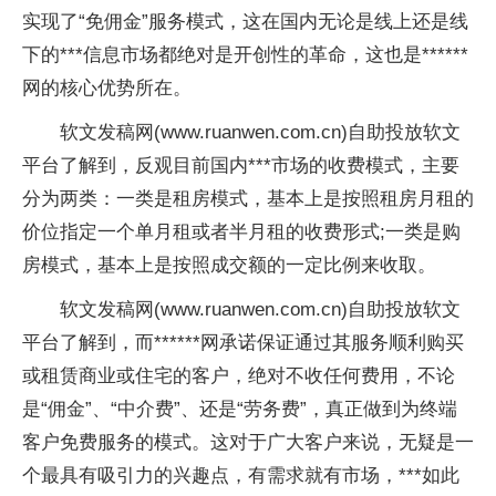
实现了“免佣金”服务模式，这在国内无论是线上还是线
下的***信息市场都绝对是开创性的革命，这也是******
网的核心优势所在。
软文发稿网(www.ruanwen.com.cn)自助投放软文
平台了解到，反观目前国内***市场的收费模式，主要
分为两类：一类是租房模式，基本上是按照租房月租的
价位指定一个单月租或者半月租的收费形式;一类是购
房模式，基本上是按照成交额的一定比例来收取。
软文发稿网(www.ruanwen.com.cn)自助投放软文
平台了解到，而******网承诺保证通过其服务顺利购买
或租赁商业或住宅的客户，绝对不收任何费用，不论
是“佣金”、“中介费”、还是“劳务费”，真正做到为终端
客户免费服务的模式。这对于广大客户来说，无疑是一
个最具有吸引力的兴趣点，有需求就有市场，***如此