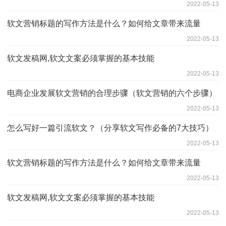
2022-05-13
软文营销标题的写作方法是什么？如何给文章带来流量
2022-05-13
软文发稿网,软文文案必须掌握的基本技能
2022-05-13
电商企业发展软文营销的合理步骤（软文营销的六个步骤）
2022-05-13
怎么写好一篇引流软文？（分享软文写作必备的7大技巧）
2022-05-13
软文营销标题的写作方法是什么？如何给文章带来流量
2022-05-13
软文发稿网,软文文案必须掌握的基本技能
2022-05-13