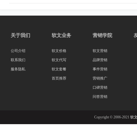
关于我们
软文业务
营销学院
公司介绍
软文价格
软文营销
联系我们
软文代写
品牌营销
服务隐私
软文套餐
事件营销
首页推荐
营销推广
口碑营销
问答营销
Copyright © 2006-2021
软