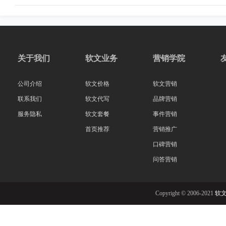
关于我们
软文业务
营销学院
公司介绍
软文价格
软文营销
联系我们
软文代写
品牌营销
服务隐私
软文套餐
事件营销
首页推荐
营销推广
口碑营销
问答营销
Copyright © 2006-2021
软