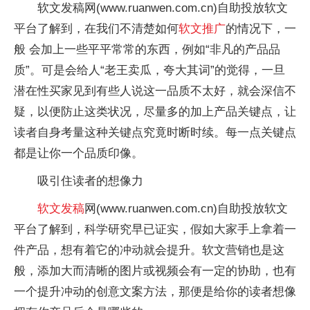
软文发稿网(www.ruanwen.com.cn)自助投放软文
平台了解到，在我们不清楚如何
软文推广
的情况下，一
般 会加上一些平平常常的东西，例如“非凡的产品品
质”。可是会给人“老王卖瓜，夸大其词”的觉得，一旦
潜在性买家见到有些人说这一品质不太好，就会深信不
疑，以便防止这类状况，尽量多的加上产品关键点，让
读者自身考量这种关键点究竟时断时续。每一点关键点
都是让你一个品质印像。
吸引住读者的想像力
软文发稿
网(www.ruanwen.com.cn)自助投放软文
平台了解到，科学研究早已证实，假如大家手上拿着一
件产品，想有着它的冲动就会提升。软文营销也是这
般，添加大而清晰的图片或视频会有一定的协助，也有
一个提升冲动的创意文案方法，那便是给你的读者想像