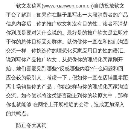
软文发稿网(www.ruanwen.com.cn)自助投放软文
平台了解到，如果你在脑子里写出一大段消费者的产品
信息内容后，你的推广软文将沒有目的性，读者不清楚
你到底是要对为什么说的。最好是的推广软文是立即对
于你的总体目标受众群体。就仿佛你一直在和她们沟通
交流一样，你挑选你的理想化买家应用目的性的语汇。
说到写你产品推广软文，从想像你的理想化买家刚开
始，她们喜爱见到哪些?反感哪些內容?什么问题和回
应会较为吸引人，考虑一下，假如你一直在店铺里零距
离市场销售你的产品，你能怎样与你的理想化买家沟通
交流。如今尝试将这类語言融进到你的软原文中，那样
你也就能够 在网络上开展相近的会话，造成更加深入
的共鸣点。
防止夸大其词