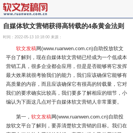
自媒体软文营销获得高转载的4条黄金法则
时间：2022-05-13 10:18:00 来源：
软文发稿
网(www.ruanwen.com.cn)自助投放软文
平台了解到，现在自媒体软文营销已经成为一个低成本
营销工具，很多企业都会应用，但是是否能够将它发挥
最大效果就很考验我们的能力，我们应该确保它能够有
高质量的内容，而且应该确保它有很高的转载量，它对
我们的要求确实比较高，我们要多了解相应的细节，小
编认为下面这几点对于自媒体软文营销人非常重要。
第一，
软文发稿
网(www.ruanwen.com.cn)自助投
放软文平台了解到，要弄清楚软文营销的目标。我们在