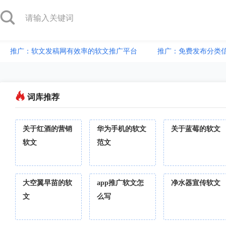
推广：软文发稿网有效率的软文推广平台
推广：免费发布分类
词库推荐
关于红酒的营销
华为手机的软文
关于蓝莓的软文
软文
范文
大空翼早苗的软
app推广软文怎
净水器宣传软文
文
么写