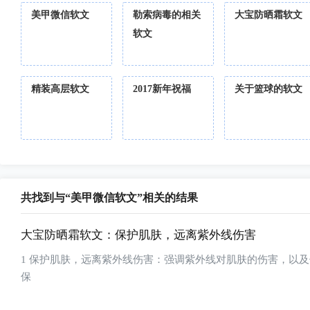
美甲微信软文
勒索病毒的相关
大宝防晒霜软文
软文
精装高层软文
2017新年祝福
关于篮球的软文
共找到与“美甲微信软文”相关的结果
大宝防晒霜软文：保护肌肤，远离紫外线伤害
1 保护肌肤，远离紫外线伤害：强调紫外线对肌肤的伤害，以及使用大宝防晒霜的重要性。您可以提到产品含有维生素C和抗氧化成分，有助于
保