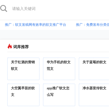
推广：软文发稿网有效率的软文推广平台
推广：免费发布分类
词库推荐
关于红酒的营销
华为手机的软文
关于蓝莓的软文
软文
范文
大空翼早苗的软
app推广软文怎
净水器宣传软文
文
么写