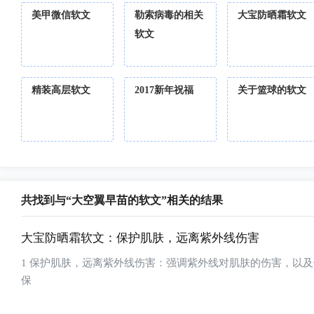
美甲微信软文
勒索病毒的相关
大宝防晒霜软文
软文
精装高层软文
2017新年祝福
关于篮球的软文
共找到与“大空翼早苗的软文”相关的结果
大宝防晒霜软文：保护肌肤，远离紫外线伤害
1 保护肌肤，远离紫外线伤害：强调紫外线对肌肤的伤害，以及使用大宝防晒霜的重要性。您可以提到产品含有维生素C和抗氧化成分，有助于
保