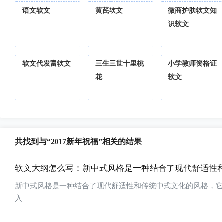
语文软文
黄芪软文
微商护肤软文知
识软文
软文代发富软文
三生三世十里桃
小学教师资格证
花
软文
共找到与“2017新年祝福”相关的结果
软文大纲怎么写：新中式风格是一种结合了现代舒适性
新中式风格是一种结合了现代舒适性和传统中式文化的风格，它
入