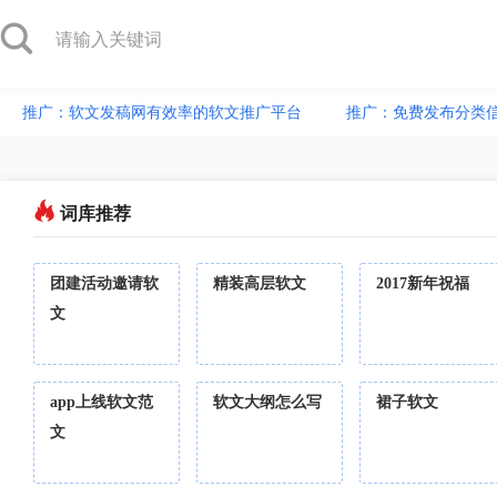
推广：软文发稿网有效率的软文推广平台
推广：免费发布分类
词库推荐
团建活动邀请软
精装高层软文
2017新年祝福
文
app上线软文范
软文大纲怎么写
裙子软文
文