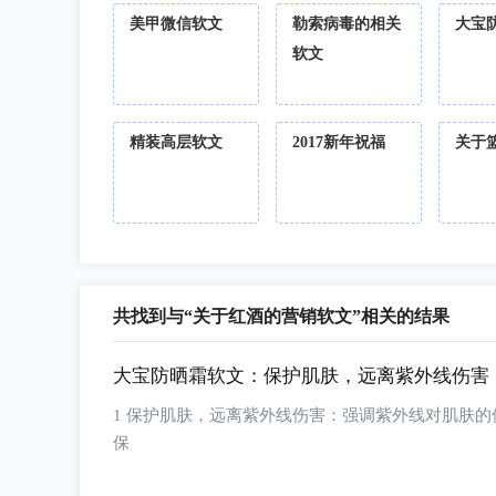
美甲微信软文
勒索病毒的相关
大宝
软文
精装高层软文
2017新年祝福
关于
共找到与“关于红酒的营销软文”相关的结果
大宝防晒霜软文：保护肌肤，远离紫外线伤害
1 保护肌肤，远离紫外线伤害：强调紫外线对肌肤的伤害，以及使用大宝防晒霜的重要性。您可以提到产品含有维生素C和抗氧化成分，有助于
保