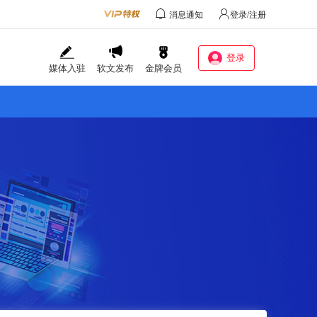
消息通知
登录/注册
登录
媒体入驻
软文发布
金牌会员