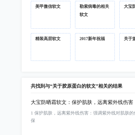
美甲微信软文
勒索病毒的相关
大宝
软文
精装高层软文
2017新年祝福
关于
共找到与“关于胶原蛋白的软文”相关的结果
大宝防晒霜软文：保护肌肤，远离紫外线伤害
1 保护肌肤，远离紫外线伤害：强调紫外线对肌肤的伤害，以及使用大宝防晒霜的重要性。您可以提到产品含有维生素C和抗氧化成分，有助于
保