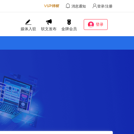
消息通知
登录/注册
登录
媒体入驻
软文发布
金牌会员