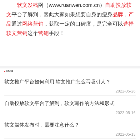
软文
发稿
网（www.ruanwen.com.cn）
自助投放
软
文
平台了解到，因此大家如果想要自身的瘦身
品牌
，
产
品
通过
网络
营销
，获取一定的口碑度，是完全可以
选择
软文
营销
这个
营销
手段！
推荐内容
软文推广平台如何利用 软文推广怎么写吸引人？
2022-05-26
自助投放软文平台了解到，软文写作的方法和形式
2022-05-16
软文媒体发布时，需要注意什么？
2022-05-13