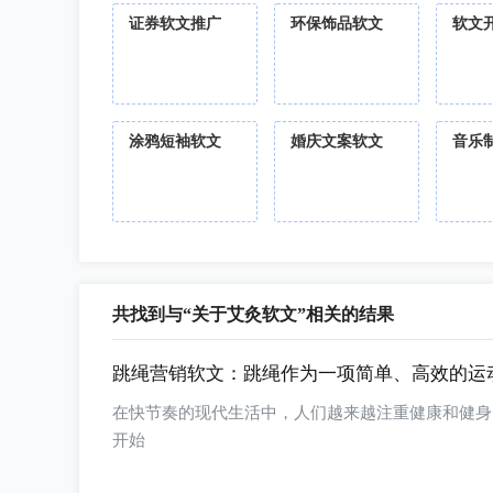
证券软文推广
环保饰品软文
软文
涂鸦短袖软文
婚庆文案软文
音乐
共找到与“关于艾灸软文”相关的结果
跳绳营销软文：跳绳作为一项简单、高效的运
在快节奏的现代生活中，人们越来越注重健康和健身
开始