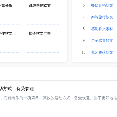
6
餐饮开销软文 
开篇分析
跳绳营销软文
7
秦岭旅行软文：
8
感动软文素材：
制作软文
裙子软文广告
9
亲子踏青软文：
10
乳牙脱落软文：
动方式，备受欢迎
，而跳绳作为一项简单、高效的运动方式，备受欢迎。为了更好地