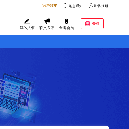
消息通知
登录/注册
登录
媒体入驻
软文发布
金牌会员