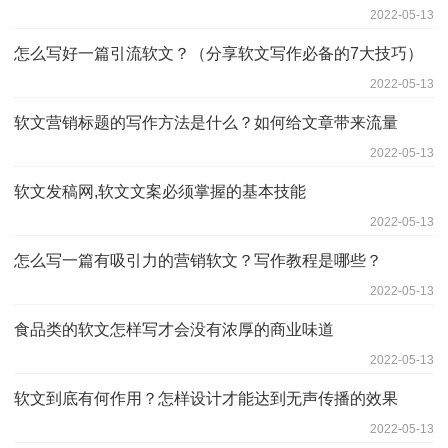
2022-05-13
怎么写好一篇引流软文？（分享软文写作必备的7大技巧）
2022-05-13
软文营销标题的写作方法是什么？如何给文章带来流量
2022-05-13
软文发稿网,软文文案必须掌握的基本技能
2022-05-13
怎么写一篇有吸引力的营销软文？写作教程是哪些？
2022-05-13
食品类的软文怎样写才会没有浓厚的商业味道
2022-05-13
软文到底有何作用？怎样设计才能达到无声传播的效果
2022-05-13