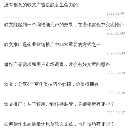
没有创意的软文广告是缺乏生命力的
2023-01-04
软文能起到一个润物细无声的效果，在潜移默化中实现推介
2023-01-03
软文推广是企业营销推广中非常重要的方式之一
2022-12-30
做好产品需求和用户市场调查，才会有好文章的思路
2022-12-29
软文：分享4个写作类技巧小妙招，你值得拥有
2022-12-28
软文推广：从了解用户到传播裂变，关键要素有哪些？
2022-12-27
如何创作出高质量伪原创软文文章，写作技巧有哪些？