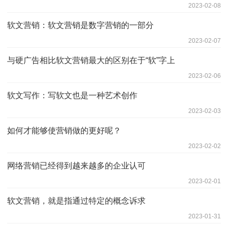
2023-02-08
软文营销：软文营销是数字营销的一部分
2023-02-07
与硬广告相比软文营销最大的区别在于“软”字上
2023-02-06
软文写作：写软文也是一种艺术创作
2023-02-03
如何才能够使营销做的更好呢？
2023-02-02
网络营销已经得到越来越多的企业认可
2023-02-01
软文营销，就是指通过特定的概念诉求
2023-01-31